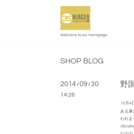
Welcome to our homepage
SHOP BLOG
2014
09
30
野
/
/
14:26
10月
ある兼
われま
3Sca
なので