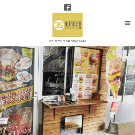
Welcome to our homepage