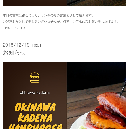
本日の営業は都合により、ランチのみの営業とさせて頂きます。
ご迷惑おかけして申し訳ございませんが、何卒、ご了承の程お願い申し上げます。
11:30～14:30 LO
2018
12
19
/
/
10:01
お知らせ