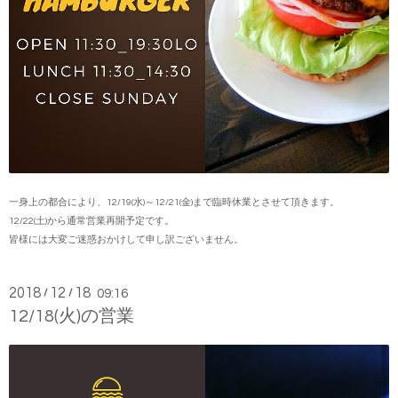
一身上の都合により、12/19(水)～12/21(金)まで臨時休業とさせて頂きます。
12/22(土)から通常営業再開予定です。
皆様には大変ご迷惑おかけして申し訳ございません。
2018
12
18
/
/
09:16
12/18(火)の営業