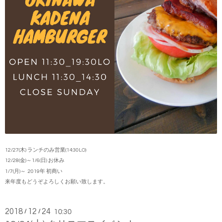
12/27(木) ランチのみ営業(14:30LO)
12/28(金)～1/6(日) お休み
1/7(月)～ 2019年 初商い
来年度もどうぞよろしくお願い致します。
2018
12
24
/
/
10:30