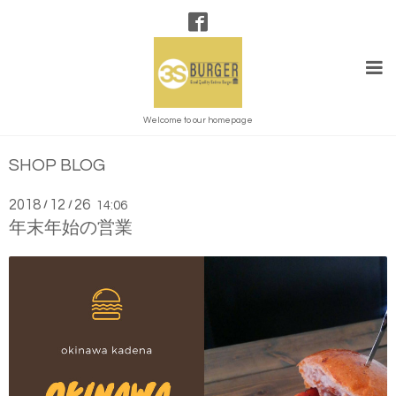
Welcome to our homepage
SHOP BLOG
2018
12
26
/
/
14:06
年末年始の営業