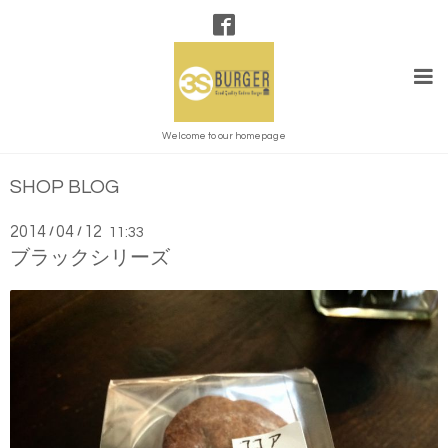
Welcome to our homepage
SHOP BLOG
2014
04
12
/
/
11:33
ブラックシリーズ