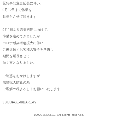
緊急事態宣言延長に伴い.
9月12日まで休業を.
延長とさせて頂きます.
.
9月1日より営業再開に向けて.
準備を進めてきましたが.
コロナ感染者急拡大に伴い.
ご来店頂くお客様の安全を考慮し.
期間を延長させて.
頂く事となりました。.
.
ご迷惑をおかけしますが.
感染拡大防止の為.
ご理解の程よろしくお願いいたします。.
.
3S BURGER&BAKERY
©2026
3S BURGER
. All Rights Reserved.