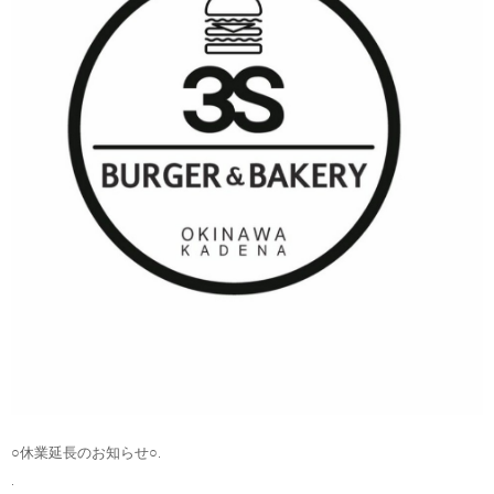
○休業延長のお知らせ○.
.