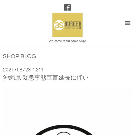
Welcome to our homepage
SHOP BLOG
2021
08
23
/
/
12:11
沖縄県 緊急事態宣言延長に伴い