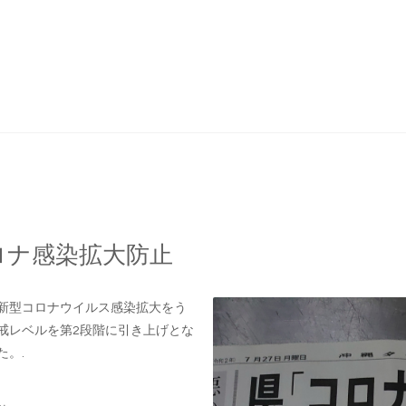
ロナ感染拡大防止
新型コロナウイルス感染拡大をう
戒レベルを第2段階に引き上げとな
た。.