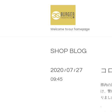
Welcome to our homepage
SHOP BLOG
2020
07
27
コ
/
/
09:45
県内の
け、警
りまし
.