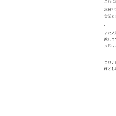
これに
本日7
営業と
.
また入
致しま
入店は
.
コロナ
ほどお