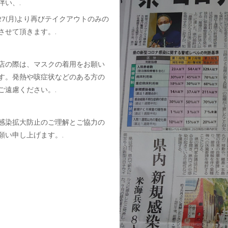
伴い、.
/27(月)より再びテイクアウトのみの
させて頂きます。.
店の際は、マスクの着用をお願い
す。発熱や咳症状などのある方の
ご遠慮ください。.
感染拡大防止のご理解とご協力の
願い申し上げます。.