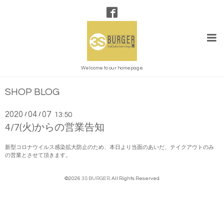
Welcome to our homepage
SHOP BLOG
2020
04
07
/
/
13:50
4/7(火)からの営業告知
新型コロナウイルス感染拡大防止のため、本日より当面のあいだ、テイクアウトのみ
の営業とさせて頂きます。
©2026
3S BURGER
. All Rights Reserved.