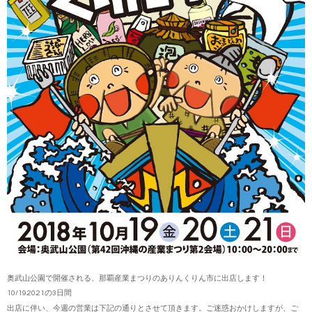
奥武山公園で開催される、那覇産業まつりのありんくりん市に出店します！
10/19.20.21の3日間
出店に伴い、今週の営業は下記の通りとさせて頂きます。ご迷惑おかけしますが、ご