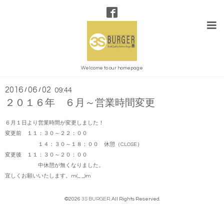
SHOP BLOG
Welcome to our homepage
2016
06
02
/
/
09:44
２０１６年 ６月～営業時間変更
６月１日より営業時間が変更しました！
変更前 １１：３０～２２：００
１４：３０～１８：００ 休憩（CLOSE）
変更後 １１：３０～２０：００
中休憩が無くなりました。
宜しくお願いいたします。m(_ _)m
©2026
3S BURGER
. All Rights Reserved.