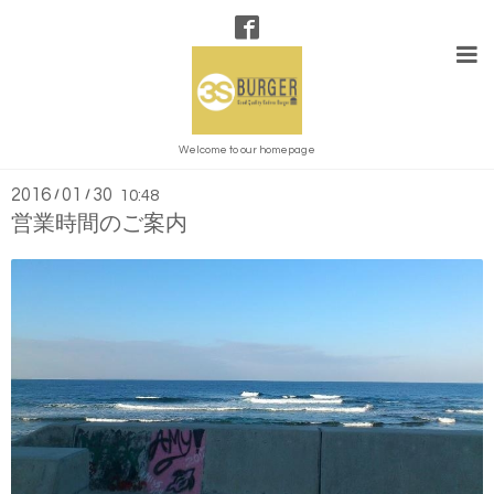
SHOP BLOG
Welcome to our homepage
2016
01
30
/
/
10:48
営業時間のご案内