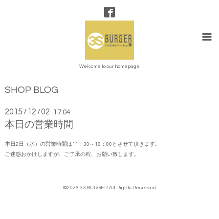
Welcome to our homepage
SHOP BLOG
2015
12
02
/
/
17:04
本日の営業時間
本日2日（水）の営業時間は11：30～18：00とさせて頂きます。
ご迷惑おかけしますが、ご了承の程、お願い致します。
©2026
3S BURGER
. All Rights Reserved.